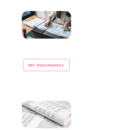
CIRCULAR INFORMATIVA No. 2023-
EXTRAORDINARIA
Ver Documentos