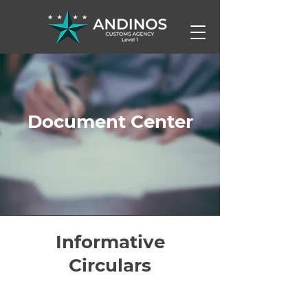
Document Center
Informative
Circulars