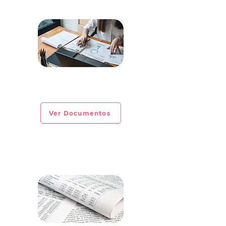
CIRCULAR INFORMATIVA No. 2023-
EXTRAORDINARIA
Ver Documentos