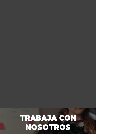
0
Successful
operations
0
Successful
operations
TRABAJA CON
NOSOTROS