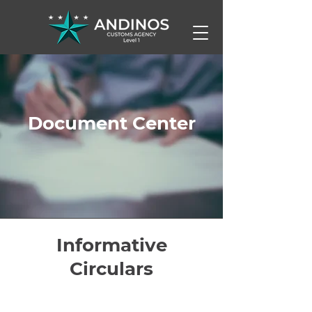
Document Center
Informative
Circulars