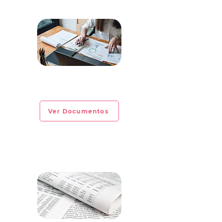
CIRCULAR INFORMATIVA No. 2023-
EXTRAORDINARIA
Ver Documentos