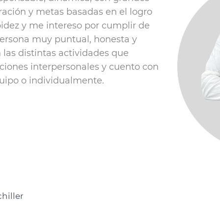
ración y metas basadas en el logro
pidez y me intereso por cumplir de
ersona muy puntual, honesta y
las distintas actividades que
aciones interpersonales y cuento con
quipo o individualmente.
hiller