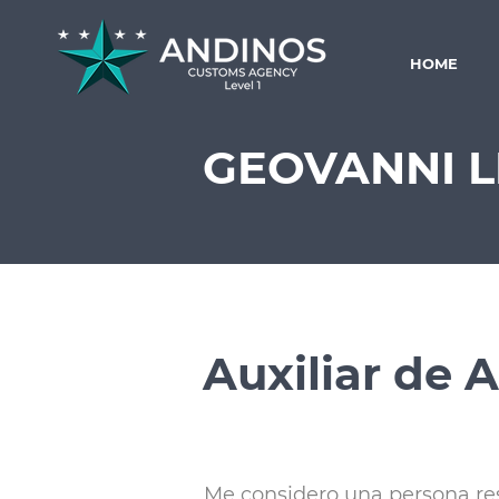
HOME
GEOVANNI 
Auxiliar de 
Me considero una persona re