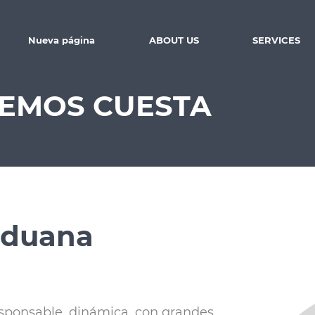
Nueva página
ABOUT US
SERVICES
LEMOS CUESTA
Aduana
sponsable, dinámica, con grandes