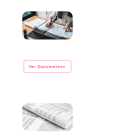
CIRCULAR INFORMATIVA No. 2023-
EXTRAORDINARIA
Ver Documentos