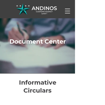
Document Center
Informative
Circulars